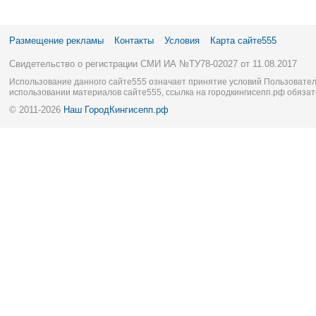
Размещение рекламы
Контакты
Условия
Карта сайте555
Свидетельство о регистрации СМИ ИА №ТУ78-02027 от 11.08.2017
Использование данного сайте555 означает принятие условий Пользовател
использовании материалов сайте555, ссылка на городкингисепп.рф обязат
© 2011-2026
Наш ГородКингисепп.рф