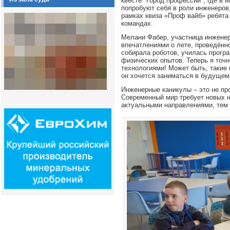
квесте "Город профессий", где в 
попробуют себя в роли инженеров,
рамках квиза «Проф вайб» ребята 
командах.
Мелани Фабер, участница инженер
впечатлениями о лете, проведённ
собирала роботов, училась прогр
физических опытов. Теперь я точн
технологиями! Может быть, такие
он хочется заниматься в будущем
Инженерные каникулы – это не про
Современный мир требует новых н
актуальными направлениями, тем 