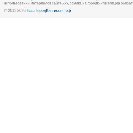
использовании материалов сайте555, ссылка на городкингисепп.рф обязат
© 2011-2026
Наш ГородКингисепп.рф