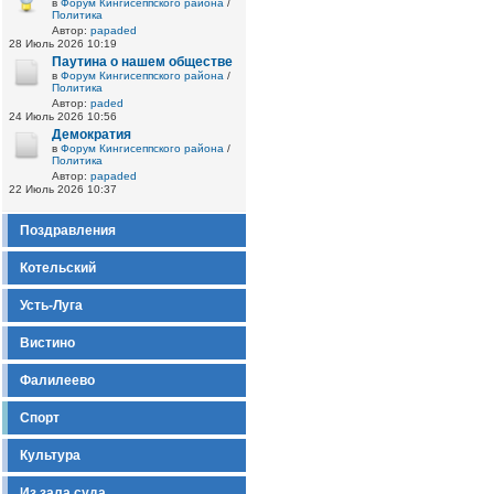
в
Форум Кингисеппского района
/
Политика
Автор:
papaded
28 Июль 2026 10:19
Паутина о нашем обществе
в
Форум Кингисеппского района
/
Политика
Автор:
paded
24 Июль 2026 10:56
Демократия
в
Форум Кингисеппского района
/
Политика
Автор:
papaded
22 Июль 2026 10:37
Поздравления
Котельский
Усть-Луга
Вистино
Фалилеево
Спорт
Культура
Из зала суда