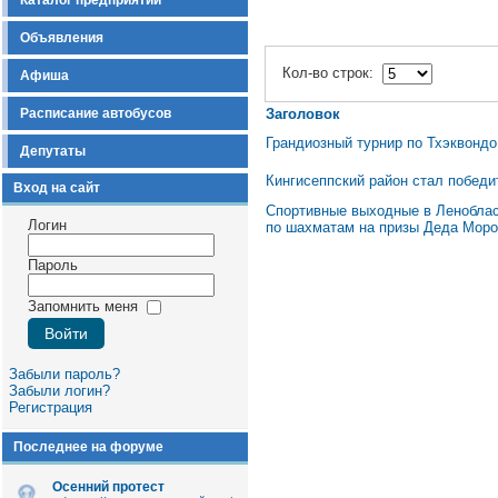
Каталог предприятий
Объявления
Кол-во строк:
Афиша
Расписание автобусов
Заголовок
Грандиозный турнир по Тхэквондо
Депутаты
Кингисеппский район стал победи
Вход на сайт
Спортивные выходные в Леноблас
Логин
по шахматам на призы Деда Моро
Пароль
Запомнить меня
Забыли пароль?
Забыли логин?
Регистрация
Последнее на форуме
Осенний протест