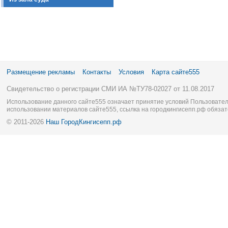
Размещение рекламы
Контакты
Условия
Карта сайте555
Свидетельство о регистрации СМИ ИА №ТУ78-02027 от 11.08.2017
Использование данного сайте555 означает принятие условий Пользовател
использовании материалов сайте555, ссылка на городкингисепп.рф обязат
© 2011-2026
Наш ГородКингисепп.рф